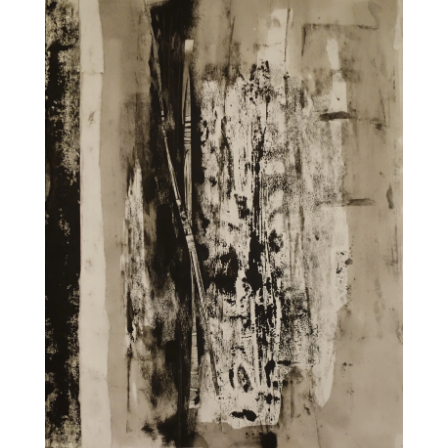
CARNET17