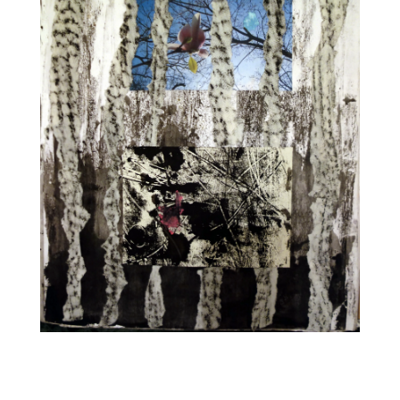
CARNET13