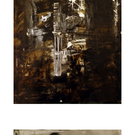
CARNET16