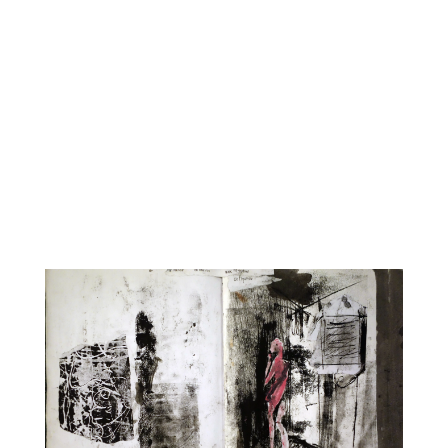
CARNET2
CARNET9