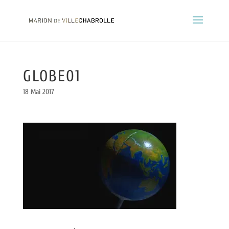
GLOBE01
18 Mai 2017