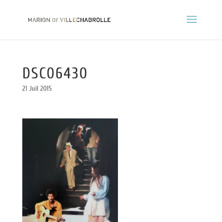
DSC06430
21 Juil 2015