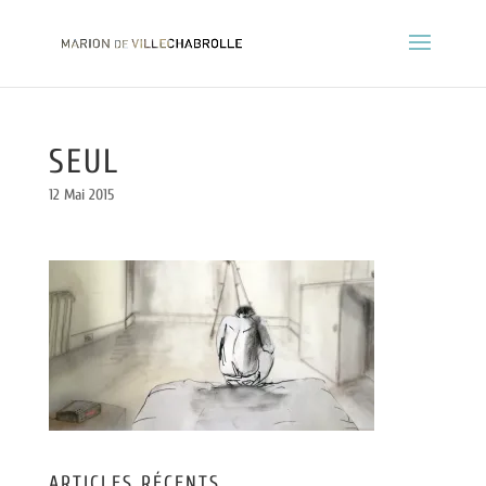
SEUL
12 Mai 2015
ARTICLES RÉCENTS