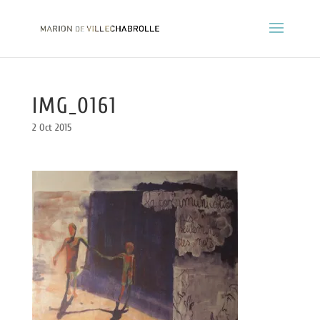
IMG_0161
2 Oct 2015